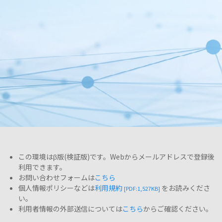
この環境はβ版(検証版)です。Webからメールアドレスで登録後
利用できます。
お問い合わせフォームは
こちら
個人情報ポリシーなどは
利用規約
をお読みくださ
[PDF:1,527KB]
い。
利用者情報の外部送信については
こちら
からご確認ください。